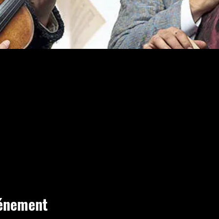
vénement