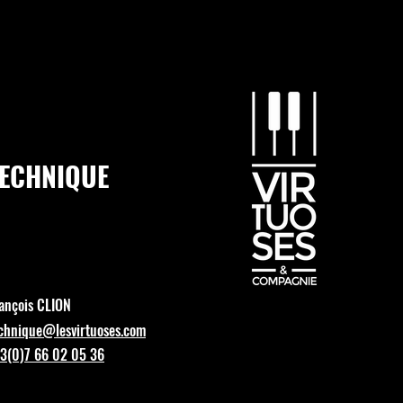
TECHNIQUE
ançois CLION
chnique@lesvirtuoses.com
3(0)7 66 02 05 36