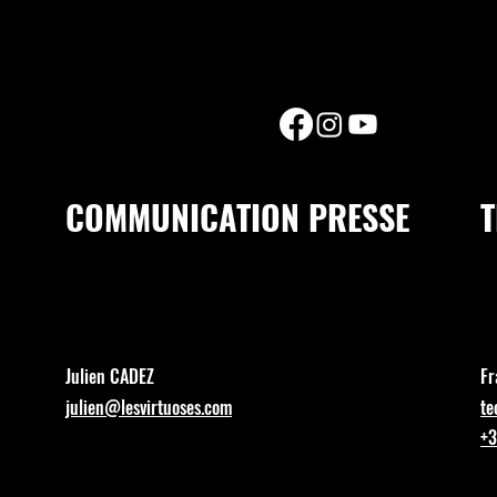
COMMUNICATION PRESSE
Julien CADEZ
Fr
julien@lesvirtuoses.com
te
+3