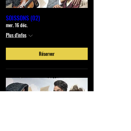
SOISSONS (02)
mer. 16 déc.
Plus d'infos
Réserver