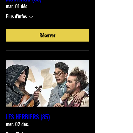
mar. 01 déc.
Plus d'infos
Réserver
LES HERBIERS (85)
mer. 02 déc.