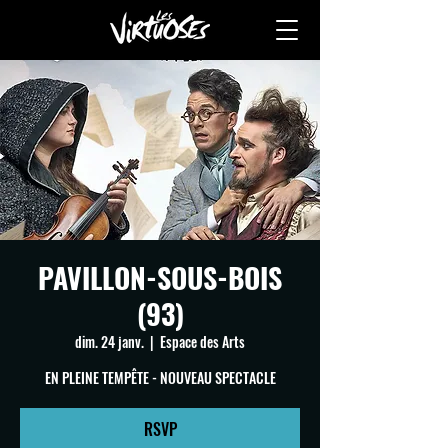
PAVILLON-SOUS-BOIS
(93)
dim. 24 janv.
  |  
Espace des Arts
EN PLEINE TEMPÊTE - NOUVEAU SPECTACLE
RSVP