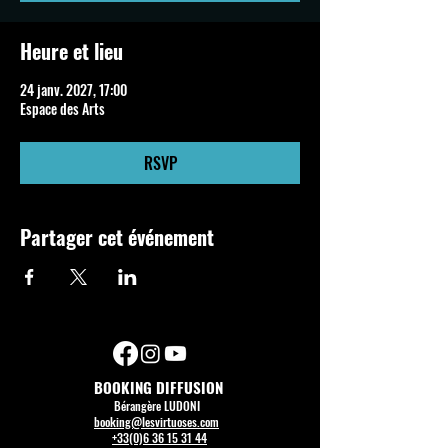
Heure et lieu
24 janv. 2027, 17:00
Espace des Arts
RSVP
Partager cet événement
BOOKING DIFFUSION
Bérangère LUDONI
booking@lesvirtuoses.com
+33(0)6 36 15 31 44