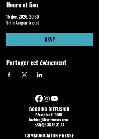
Heure et lieu
15 déc. 2026, 20:30
Salle Aragon Triolet
RSVP
Partager cet événement
BOOKING DIFFUSION
Bérangère LUDONI
booking@lesvirtuoses.com
+33(0)6 36 15 31 44
COMMUNICATION PRESSE