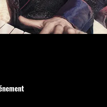
vénement