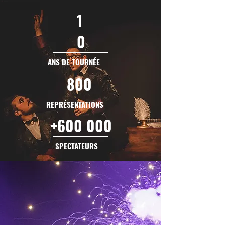
1
0
ANS DE TOURNÉE
800
REPRÉSENTATIONS
+600 000
SPECTATEURS