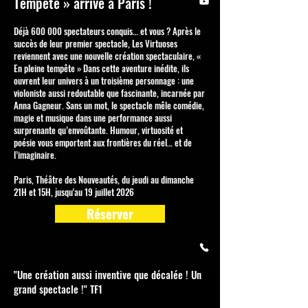
Tempête » arrive à Paris !
Déjà 600 000 spectateurs conquis… et vous ? Après le
succès de leur premier spectacle, Les Virtuoses
reviennent avec une nouvelle création spectaculaire, «
En pleine tempête » Dans cette aventure inédite, ils
ouvrent leur univers à un troisième personnage : une
violoniste aussi redoutable que fascinante, incarnée par
Anna Gagneur. Sans un mot, le spectacle mêle comédie,
magie et musique dans une performance aussi
surprenante qu’envoûtante. Humour, virtuosité et
poésie vous emportent aux frontières du réel… et de
l’imaginaire.
Paris, Théâtre des Nouveautés, du jeudi au dimanche
21H et 15H, jusqu'au 19 juillet 2026
Réserver
"Une création aussi inventive que décalée ! Un
grand spectacle !" TF1